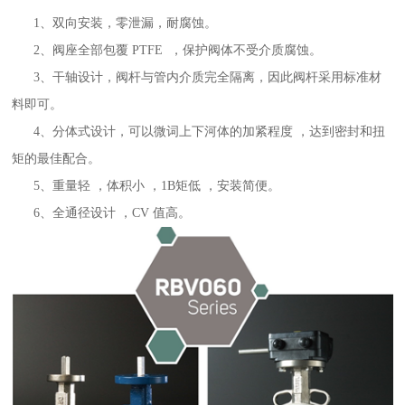
1、双向安装，零泄漏，耐腐蚀。
2、阀座全部包覆 PTFE ，保护阀体不受介质腐蚀。
3、干轴设计，阀杆与管内介质完全隔离，因此阀杆采用标准材
料即可。
4、分体式设计，可以微词上下河体的加紧程度 ，达到密封和扭
矩的最佳配合。
5、重量轻 ，体积小 ，1B矩低 ，安装简便。
6、全通径设计 ，CV 值高。