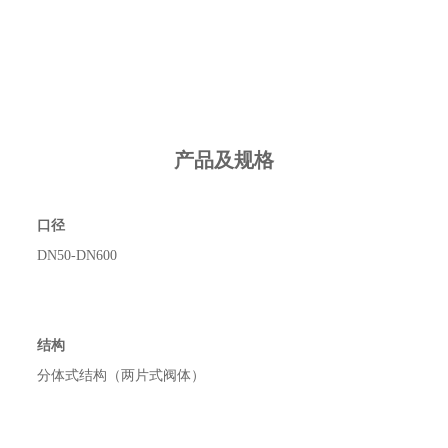
产品及规格
口径
DN50-DN600
结构
分体式结构（两片式阀体）