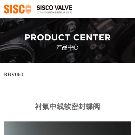
RBV060
衬氟中线软密封蝶阀