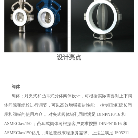
设计亮点
阀体
阀体；对夹式和凸耳式分体阀体设计，可根据实际需要对上下阀
体间隙和螺栓进行调节，可以高效增强密封性能 ，控制扭矩I延长阀
座和阀板的使用寿命 。对夹式阀体钻孔同时满足 DINPN10/16 和
ASMEClass150 ；凸耳式阀体可根据客户要求按照 DINPN10/16 和
ASMEClass150钻孔，满足筐线末端服务需求。上法兰满足 IS05211