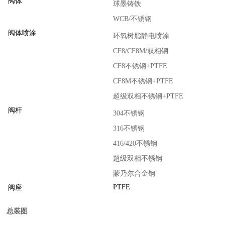
阀体
球墨铸铁
WCB/不锈钢
阀体喷涂
环氧树脂静电喷涂
CF8/CF8M/双相钢
CF8不锈钢+PTFE
CF8M不锈钢+PTFE
超级双相不锈钢+PTFE
阀杆
304不锈钢
316不锈钢
416/420不锈钢
超级双相不锈钢
蒙乃尔合金钢
PTFE
阀座
总装图